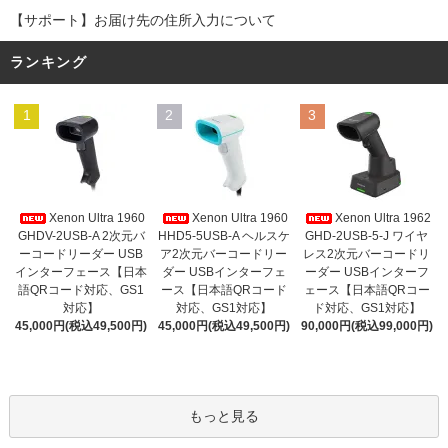
【サポート】お届け先の住所入力について
ランキング
1
2
3
Xenon Ultra 1960
Xenon Ultra 1960
Xenon Ultra 1962
GHDV-2USB-A 2次元バ
HHD5-5USB-A ヘルスケ
GHD-2USB-5-J ワイヤ
ーコードリーダー USB
ア2次元バーコードリー
レス2次元バーコードリ
インターフェース【日本
ダー USBインターフェ
ーダー USBインターフ
語QRコード対応、GS1
ース【日本語QRコード
ェース【日本語QRコー
対応】
対応、GS1対応】
ド対応、GS1対応】
45,000円(税込49,500円)
45,000円(税込49,500円)
90,000円(税込99,000円)
もっと見る