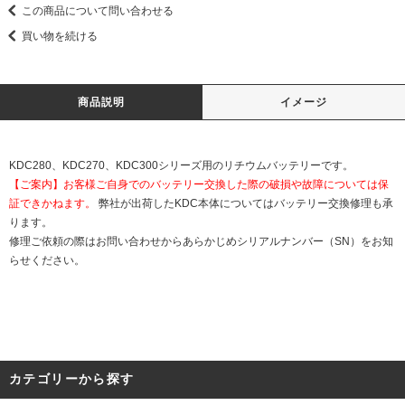
この商品について問い合わせる
買い物を続ける
商品説明
イメージ
KDC280、KDC270、KDC300シリーズ用のリチウムバッテリーです。
【ご案内】お客様ご自身でのバッテリー交換した際の破損や故障については保
証できかねます。
弊社が出荷したKDC本体についてはバッテリー交換修理も承
ります。
修理ご依頼の際はお問い合わせからあらかじめシリアルナンバー（SN）をお知
らせください。
カテゴリーから探す