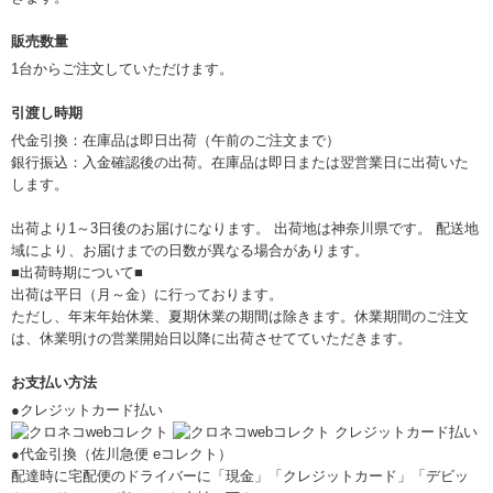
販売数量
1台からご注文していただけます。
引渡し時期
代金引換：在庫品は即日出荷（午前のご注文まで）
銀行振込：入金確認後の出荷。在庫品は即日または翌営業日に出荷いた
します。
出荷より1～3日後のお届けになります。 出荷地は神奈川県です。 配送地
域により、お届けまでの日数が異なる場合があります。
■出荷時期について■
出荷は平日（月～金）に行っております。
ただし、年末年始休業、夏期休業の期間は除きます。休業期間のご注文
は、休業明けの営業開始日以降に出荷させてていただきます。
お支払い方法
●クレジットカード払い
●代金引換（佐川急便 eコレクト）
配達時に宅配便のドライバーに「現金」「クレジットカード」「デビッ