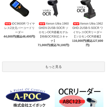
iDC9600R ワイヤ
Xenon Ultra 1960
Xenon Ultra 1962
レス2次元バーコードリ
GHDV-2USB-SOCR ソ
GHD-2USB-5-SOCR ワ
ーダー
ロモンOCR搭載モデル
イヤレスOCRリーダー
44,000円(税込48,400円)
【特殊OCR対応スキャ
【ソロモンOCR搭載】
ナ】
116,000円(税込127,600
71,000円(税込78,100円)
円)
もっと見る