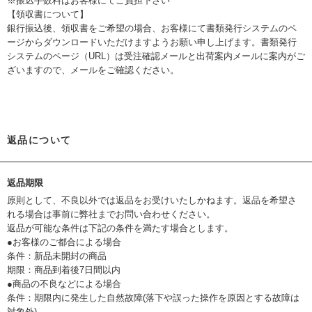
※振込手数料はお客様にてご負担下さい
【領収書について】
銀行振込後、領収書をご希望の場合、お客様にて書類発行システムのペ
ージからダウンロードいただけますようお願い申し上げます。書類発行
システムのページ（URL）は受注確認メールと出荷案内メールに案内がご
ざいますので、メールをご確認ください。
返品について
返品期限
原則として、不良以外では返品をお受けいたしかねます。返品を希望さ
れる場合は事前に弊社までお問い合わせください。
返品が可能な条件は下記の条件を満たす場合とします。
●お客様のご都合による場合
条件：新品未開封の商品
期限：商品到着後7日間以内
●商品の不良などによる場合
条件：期限内に発生した自然故障(落下や誤った操作を原因とする故障は
対象外)