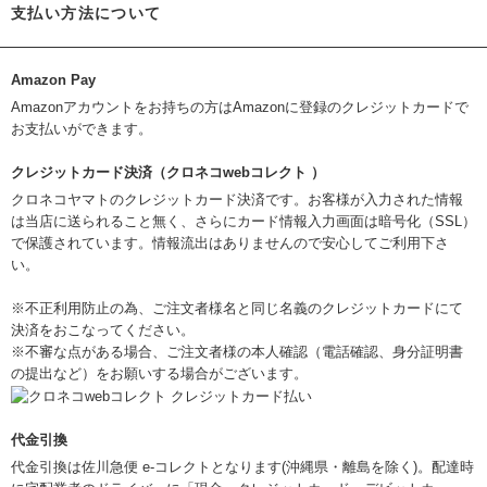
支払い方法について
Amazon Pay
Amazonアカウントをお持ちの方はAmazonに登録のクレジットカードで
お支払いができます。
クレジットカード決済（クロネコwebコレクト ）
クロネコヤマトのクレジットカード決済です。お客様が入力された情報
は当店に送られること無く、さらにカード情報入力画面は暗号化（SSL）
で保護されています。情報流出はありませんので安心してご利用下さ
い。
※不正利用防止の為、ご注文者様名と同じ名義のクレジットカードにて
決済をおこなってください。
※不審な点がある場合、ご注文者様の本人確認（電話確認、身分証明書
の提出など）をお願いする場合がございます。
代金引換
代金引換は佐川急便 e-コレクトとなります(沖縄県・離島を除く)。配達時