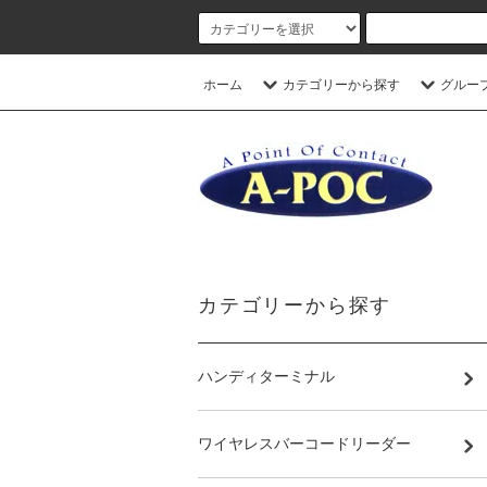
ホーム
カテゴリーから探す
グルー
カテゴリーから探す
ハンディターミナル
ワイヤレスバーコードリーダー