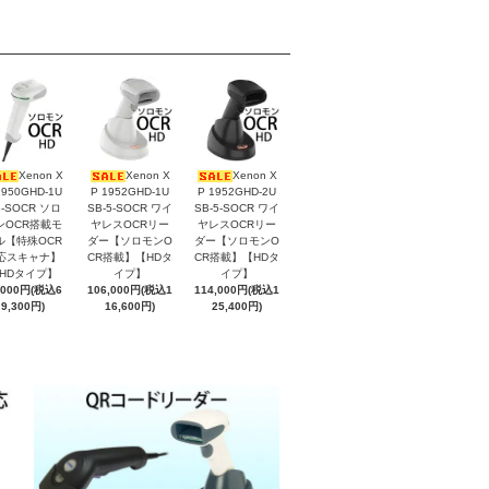
Xenon X
Xenon X
Xenon X
1950GHD-1U
P 1952GHD-1U
P 1952GHD-2U
B-SOCR ソロ
SB-5-SOCR ワイ
SB-5-SOCR ワイ
ンOCR搭載モ
ヤレスOCRリー
ヤレスOCRリー
ル【特殊OCR
ダー【ソロモンO
ダー【ソロモンO
応スキャナ】
CR搭載】【HDタ
CR搭載】【HDタ
HDタイプ】
イプ】
イプ】
,000円(税込6
106,000円(税込1
114,000円(税込1
9,300円)
16,600円)
25,400円)