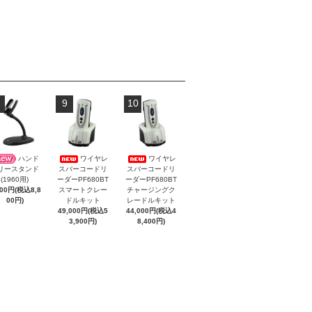
9
10
ハンド
ワイヤレ
ワイヤレ
スバーコードリ
スバーコードリ
リースタンド
ーダーPF680BT
ーダーPF680BT
(1960用)
スマートクレー
チャージングク
000円(税込8,8
ドルキット
レードルキット
00円)
49,000円(税込5
44,000円(税込4
3,900円)
8,400円)