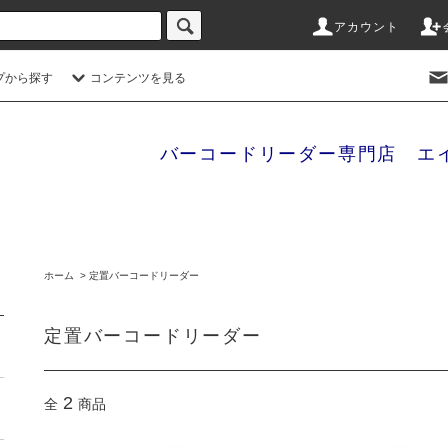
アカウント
プから探す
コンテンツを見る
バーコードリーダー専門店 エ
ホーム
>
定置バーコードリーダー
定置バーコードリーダー
2
全
商品