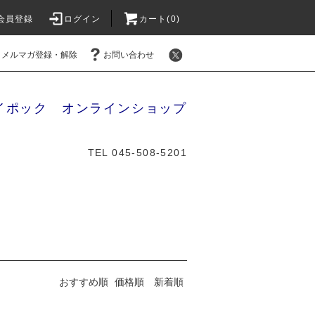
会員登録
ログイン
カート(0)
メルマガ登録・解除
お問い合わせ
イポック オンラインショップ
TEL 045-508-5201
おすすめ順
価格順
新着順