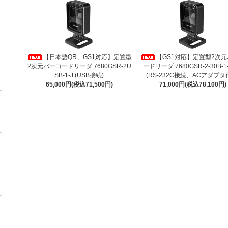
【日本語QR、GS1対応】定置型
【GS1対応】定置型2次
2次元バーコードリーダ 7680GSR-2U
ードリーダ 7680GSR-2-30B-1-
SB-1-J (USB接続)
(RS-232C接続、ACアダプタ
65,000円(税込71,500円)
71,000円(税込78,100円)