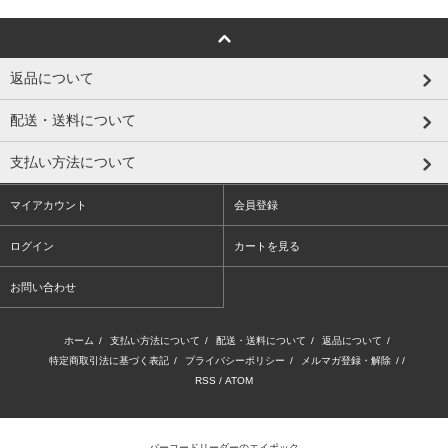
返品について
配送・送料について
支払い方法について
マイアカウント
会員登録
ログイン
カートを見る
お問い合わせ
ホーム
/
支払い方法について
/
配送・送料について
/
返品について
/
特定商取引法に基づく表記
/
プライバシーポリシー
/
メルマガ登録・解除
/ /
RSS
/
ATOM
バーコードリーダーのエイポック