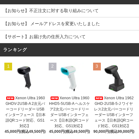
【お知らせ】不正注文に対する取り組みについて
【お知らせ】 メールアドレスを変更いたしました
【サポート】お届け先の住所入力について
ランキング
1
2
3
Xenon Ultra 1960
Xenon Ultra 1960
Xenon Ultra 1962
GHDV-2USB-A 2次元バ
HHD5-5USB-A ヘルスケ
GHD-2USB-5-J ワイヤ
ーコードリーダー USB
ア2次元バーコードリー
レス2次元バーコードリ
インターフェース【日本
ダー USBインターフェ
ーダー USBインターフ
語QRコード対応、GS1
ース【日本語QRコード
ェース【日本語QRコー
対応】
対応、GS1対応】
ド対応、GS1対応】
45,000円(税込49,500円)
45,000円(税込49,500円)
90,000円(税込99,000円)