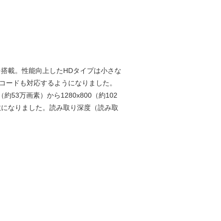
を搭載。性能向上したHDタイプは小さな
ーコードも対応するようになりました。
約53万画素）から1280x800（約102
数になりました。読み取り深度（読み取
。