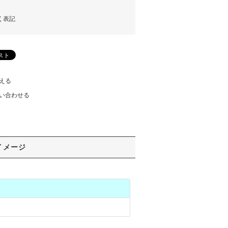
く表記
える
い合わせる
イメージ