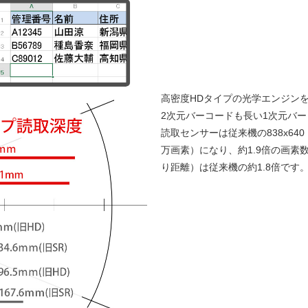
高密度HDタイプの光学エンジン
2次元バーコードも長い1次元バ
読取センサーは従来機の838x640（
万画素）になり、約1.9倍の画素
り距離）は従来機の約1.8倍です