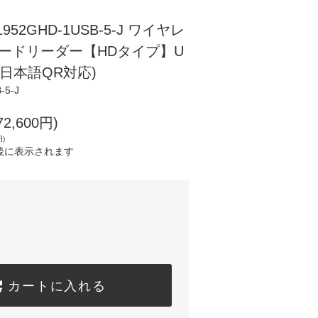
 1952GHD-1USB-5-J ワイヤレ
ードリーダー【HDタイプ】U
、日本語QR対応)
-5-J
2,600円)
円)
後に表示されます
カートに入れる