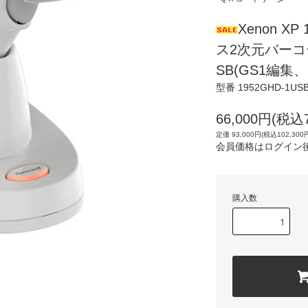
Xenon XP
ス2次元バーコ
SB(GS1編集
型番 1952GHD-1USB
66,000円(税込7
定価 93,000円(税込102,300
会員価格はログイン
購入数