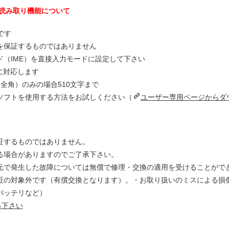
）読み取り機能について
です
を保証するものではありません
（IME）を直接入力モードに設定して下さい
に対応します
全角）のみの場合510文字まで
ソフトを使用する方法をお試しください（
ユーザー専用ページからダ
証するものではありません。
る場合がありますのでご了承下さい。
元で発生した故障については無償で修理・交換の適用を受けることがで
証の対象外です（有償交換となります）。・お取り扱いのミスによる損
バッテリなど）
み下さい