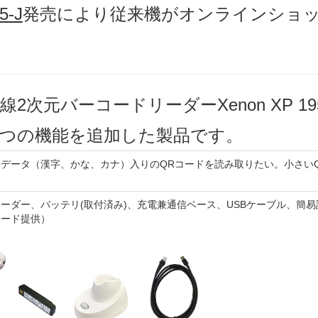
5-J
発売により従来機がオンラインショ
ooth無線2次元バーコードリーダーXenon XP 
つの機能を追加した製品です。
データ（漢字、かな、カナ）入りのQRコードを読み取りたい。小さい
ーダー、バッテリ(取付済み)、充電兼通信ベース、USBケーブル、簡
ロード提供）