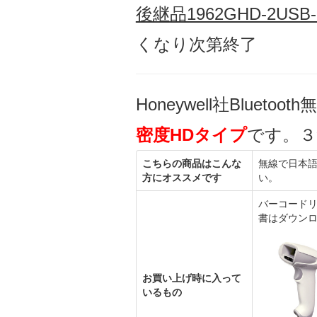
後継品1962GHD-2USB-
くなり次第終了
Honeywell社Bluet
密度HDタイプ
です。３
こちらの商品はこんな
無線で日本語
方にオススメです
い。
バーコードリ
書はダウン
お買い上げ時に入って
いるもの