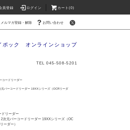
会員登録
ログイン
カート(0)
メルマガ登録・解除
お問い合わせ
イポック オンラインショップ
TEL 045-508-5201
ーコードリーダー
元バーコードリーダー 19XXシリーズ（OCRリーダ
ードリーダー
2次元バーコードリーダー 19XXシリーズ（OC
ドリーダー）