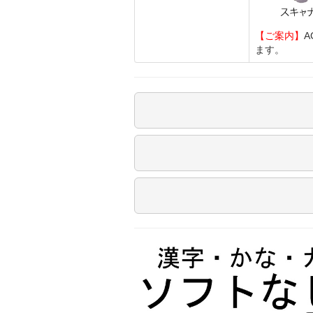
【ご案内】
A
ます。