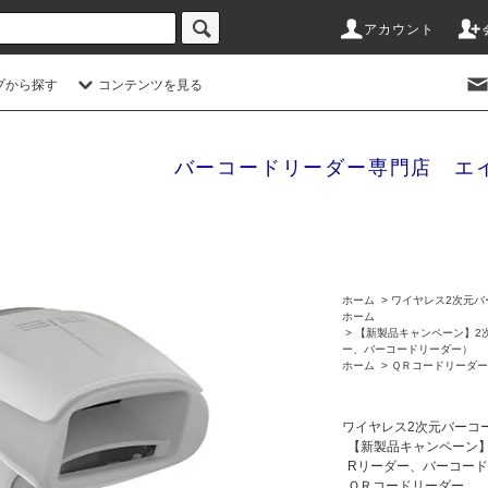
アカウント
プから探す
コンテンツを見る
バーコードリーダー専門店 エ
ホーム
>
ワイヤレス2次元バ
ホーム
>
【新製品キャンペーン】2次
ー、バーコードリーダー）
ホーム
>
ＱＲコードリーダー
ワイヤレス2次元バーコ
【新製品キャンペーン】
Rリーダー、バーコー
ＱＲコードリーダー