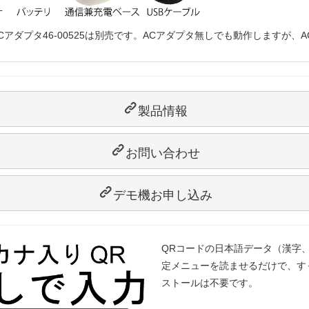
Cアダプタ46-00525は別売です。ACアダプタ無しでも動作しますが
製品情報
お問い合わせ
デモ機お申し込み
QRコードの日本語データ（漢字
定メニューを読ませるだけで、す
ストールは不要です。