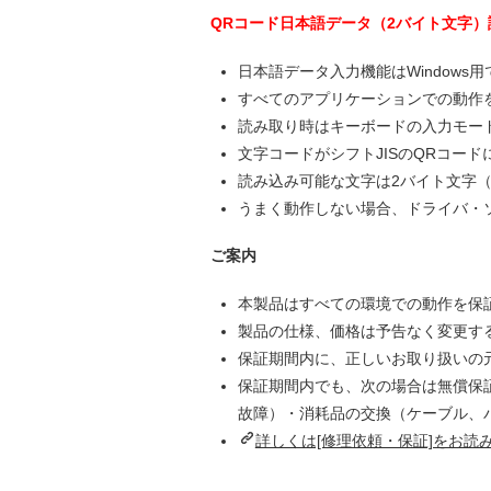
QRコード日本語データ（2バイト文字
日本語データ入力機能はWindows用
すべてのアプリケーションでの動作
読み取り時はキーボードの入力モード
文字コードがシフトJISのQRコード
読み込み可能な文字は2バイト文字（
うまく動作しない場合、ドライバ・
ご案内
本製品はすべての環境での動作を保
製品の仕様、価格は予告なく変更す
保証期間内に、正しいお取り扱いの
保証期間内でも、次の場合は無償保
故障）・消耗品の交換（ケーブル、
詳しくは[修理依頼・保証]をお読