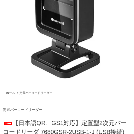
ホーム
>
定置バーコードリーダー
定置バーコードリーダー
【日本語QR、GS1対応】定置型2次元バー
コードリーダ 7680GSR-2USB-1-J (USB接続)