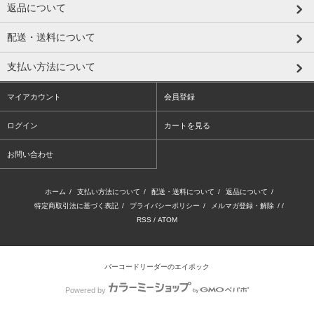
返品について
配送・送料について
支払い方法について
マイアカウント
会員登録
ログイン
カートを見る
お問い合わせ
ホーム
/
支払い方法について
/
配送・送料について
/
返品について
/
特定商取引法に基づく表記
/
プライバシーポリシー
/
メルマガ登録・解除
/ /
RSS
/
ATOM
バーコードリーダーのエイポック
Powered by