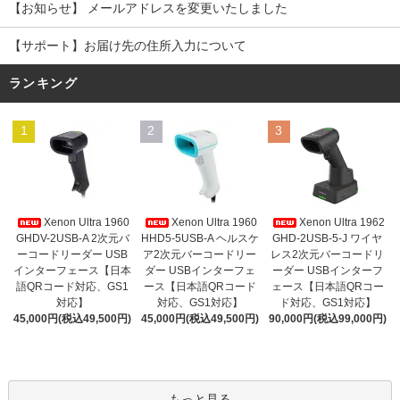
【お知らせ】 メールアドレスを変更いたしました
【サポート】お届け先の住所入力について
ランキング
1
2
3
Xenon Ultra 1960
Xenon Ultra 1960
Xenon Ultra 1962
GHDV-2USB-A 2次元バ
HHD5-5USB-A ヘルスケ
GHD-2USB-5-J ワイヤ
ーコードリーダー USB
ア2次元バーコードリー
レス2次元バーコードリ
インターフェース【日本
ダー USBインターフェ
ーダー USBインターフ
語QRコード対応、GS1
ース【日本語QRコード
ェース【日本語QRコー
対応】
対応、GS1対応】
ド対応、GS1対応】
45,000円(税込49,500円)
45,000円(税込49,500円)
90,000円(税込99,000円)
もっと見る