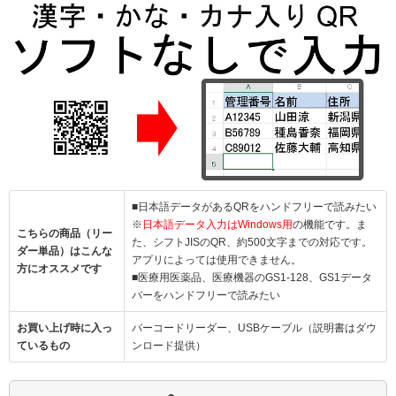
■日本語データがあるQRをハンドフリーで読みたい
※
日本語データ入力はWindows用
の機能です。ま
こちらの商品（リー
た、シフトJISのQR、約500文字までの対応です。
ダー単品）はこんな
アプリによっては使用できません。
方にオススメです
■医療用医薬品、医療機器のGS1-128、GS1データ
バーをハンドフリーで読みたい
お買い上げ時に入っ
バーコードリーダー、USBケーブル（説明書はダウ
ているもの
ンロード提供）