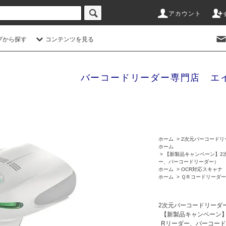
アカウント
プから探す
コンテンツを見る
バーコードリーダー専門店 エ
ホーム
>
2次元バーコードリ
ホーム
>
【新製品キャンペーン】2次
ー、バーコードリーダー）
ホーム
>
OCR対応スキャナ
ホーム
>
ＱＲコードリーダー
2次元バーコードリーダ
【新製品キャンペーン】
Rリーダー、バーコー