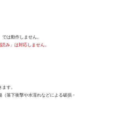
）では動作しません。
別読み」は対応しません。
きます。
傷（落下衝撃や水濡れなどによる破損・