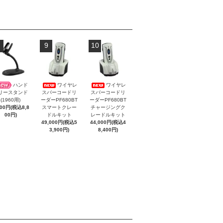
9
10
ハンド
ワイヤレ
ワイヤレ
スバーコードリ
スバーコードリ
リースタンド
ーダーPF680BT
ーダーPF680BT
(1960用)
スマートクレー
チャージングク
000円(税込8,8
ドルキット
レードルキット
00円)
49,000円(税込5
44,000円(税込4
3,900円)
8,400円)