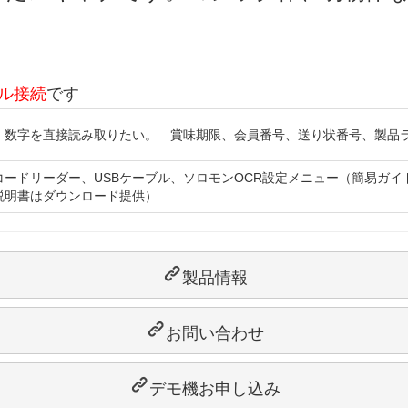
ブル接続
です
、数字を直接読み取りたい。 賞味期限、会員番号、送り状番号、製品
コードリーダー、USBケーブル、ソロモンOCR設定メニュー（簡易ガ
説明書はダウンロード提供）
製品情報
お問い合わせ
デモ機お申し込み