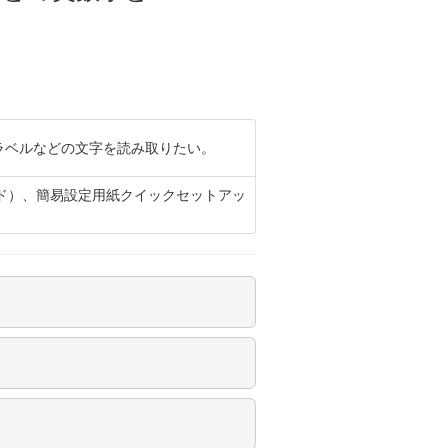
ラベルなどの文字を読み取りたい。
イド）、簡易設定用紙クイックセットアッ