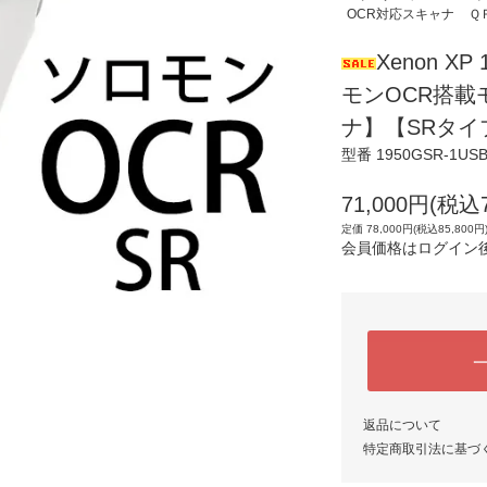
OCR対応スキャナ
Ｑ
Xenon XP
モンOCR搭載
ナ】【SRタイ
型番 1950GSR-1US
71,000円(税込7
定価 78,000円(税込85,800円
会員価格はログイン
返品について
特定商取引法に基づ