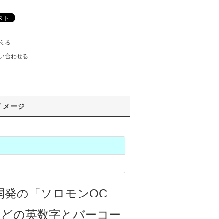
える
い合わせる
イメージ
国内開発の「ソロモンOC
などの英数字とバーコー