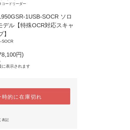
Ｒコードリーダー
 1950GSR-1USB-SOCR ソロ
モデル【特殊OCR対応スキャ
プ】
B-SOCR
8,100円)
)
後に表示されます
一時的に在庫切れ
く表記