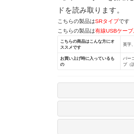
ドを読み取ります。
こちらの製品は
SRタイプ
です
こちらの製品は
有線USBケー
こちらの商品はこんな方にオ
英字
ススメです
お買い上げ時に入っているも
バー
の
プ（