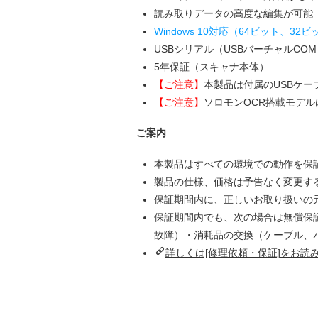
読み取りデータの高度な編集が可能
Windows 10対応（64ビット、32
USBシリアル（USBバーチャルCO
5年保証（スキャナ本体）
【ご注意】
本製品は付属のUSBケ
【ご注意】
ソロモンOCR搭載モデルは
ご案内
本製品はすべての環境での動作を保
製品の仕様、価格は予告なく変更す
保証期間内に、正しいお取り扱いの
保証期間内でも、次の場合は無償保
故障）・消耗品の交換（ケーブル、
詳しくは[修理依頼・保証]をお読