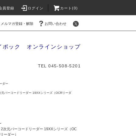
会員登録
ログイン
カート(0)
メルマガ登録・解除
お問い合わせ
イポック オンラインショップ
TEL 045-508-5201
ーダー
元バーコードリーダー 19XXシリーズ（OCRリーダ
ー
2次元バーコードリーダー 19XXシリーズ（OC
ドリーダー）