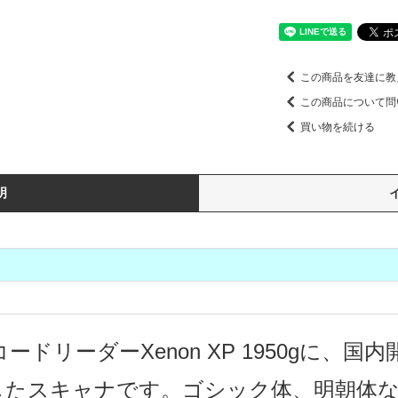
この商品を友達に教
この商品について問
買い物を続ける
明
バーコードリーダーXenon XP 1950gに、
したスキャナです。ゴシック体、明朝体