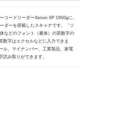
ーコードリーダーXenon XP 1950gに、
コーダーを搭載したスキャナです。「ソ
朝体などのフォント（書体）の英数字の
英数字はエクセルなどに入力できま
ール、マイナンバー、工業製品、家電
字読み取りができます。