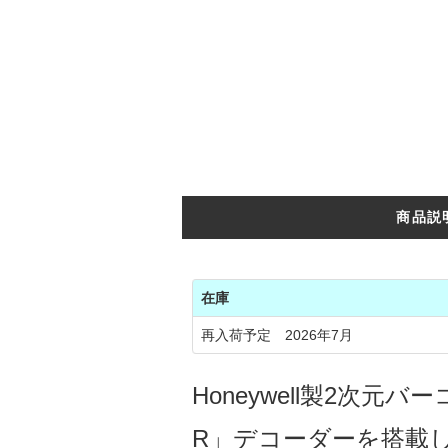
商品説
在庫
再入荷予定 2026年7月
Honeywell製2次元
R」デコーダーを搭載