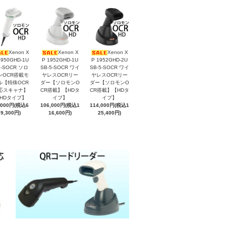
Xenon X
Xenon X
Xenon X
1950GHD-1U
P 1952GHD-1U
P 1952GHD-2U
B-SOCR ソロ
SB-5-SOCR ワイ
SB-5-SOCR ワイ
ンOCR搭載モ
ヤレスOCRリー
ヤレスOCRリー
ル【特殊OCR
ダー【ソロモンO
ダー【ソロモンO
応スキャナ】
CR搭載】【HDタ
CR搭載】【HDタ
HDタイプ】
イプ】
イプ】
,000円(税込6
106,000円(税込1
114,000円(税込1
9,300円)
16,600円)
25,400円)