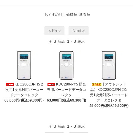
おすすめ順
価格順
新着順
< Prev
Next >
3
1
3
全
商品
-
表示
KDC280CJPH5 2
KDC280-PY5 照合
【アウトレット
次元1次元対応バーコー
専用バーコードデータコ
品】KDC280CJPH 2次
ドデータコレクタ
レクタ
元1次元対応バーコード
63,000円(税込69,300円)
63,000円(税込69,300円)
データコレクタ
45,000円(税込49,500円)
3
1
3
全
商品
-
表示