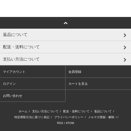
返品について
配送・送料について
支払い方法について
マイアカウント
会員登録
ログイン
カートを見る
お問い合わせ
ホーム
/
支払い方法について
/
配送・送料について
/
返品について
/
特定商取引法に基づく表記
/
プライバシーポリシー
/
メルマガ登録・解除
/ /
RSS
/
ATOM